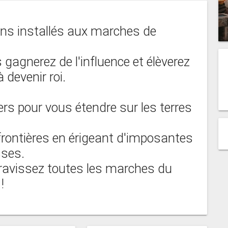
ns installés aux marches de
 gagnerez de l'influence et élèverez
 devenir roi.
rs pour vous étendre sur les terres
 frontières en érigeant d'imposantes
sses.
ravissez toutes les marches du
!