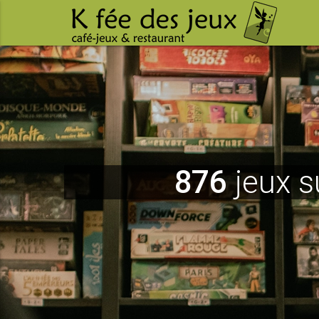
876
jeux s