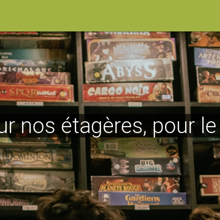
ur nos étagères, pour l