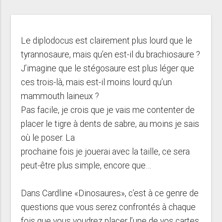
Le diplodocus est clairement plus lourd que le
tyrannosaure, mais qu’en est-il du brachiosaure ?
J’imagine que le stégosaure est plus léger que
ces trois-là, mais est-il moins lourd qu’un
mammouth laineux ?
Pas facile, je crois que je vais me contenter de
placer le tigre à dents de sabre, au moins je sais
où le poser. La
prochaine fois je jouerai avec la taille, ce sera
peut-être plus simple, encore que…
Dans Cardline «Dinosaures», c’est à ce genre de
questions que vous serez confrontés à chaque
fois que vous voudrez placer l’une de vos cartes.