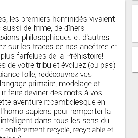
ées, les premiers hominidés vivaient
s aussi de frime, de dîners
exions philosophiques et d'autres
z sur les traces de nos ancêtres et
plus farfelues de la Préhistoire!
s de votre tribu et évoluez (ou pas)
iance folle, redécouvrez vos
langage primaire, modelage et
ur faire deviner des mots à vos
cette aventure rocambolesque en
l'homo sapiens pour remporter la
intelligent dans tous les sens du
et entièrement recyclé, recyclable et