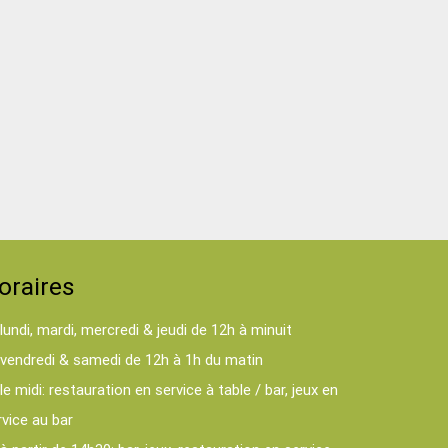
oraires
lundi, mardi, mercredi & jeudi de 12h à minuit
vendredi & samedi de 12h à 1h du matin
le midi: restauration en service à table / bar, jeux en
rvice au bar