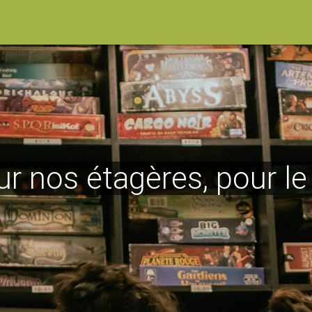
ur nos étagères, pour l