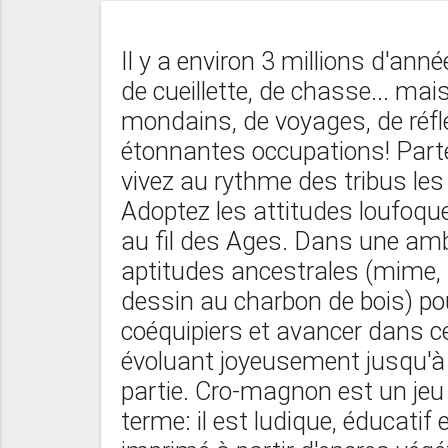
Il y a environ 3 millions d'ann
de cueillette, de chasse... mai
mondains, de voyages, de réfl
étonnantes occupations! Parte
vivez au rythme des tribus les 
Adoptez les attitudes loufoque
au fil des Ages. Dans une amb
aptitudes ancestrales (mime, 
dessin au charbon de bois) po
coéquipiers et avancer dans 
évoluant joyeusement jusqu'à 
partie. Cro-magnon est un jeu 
terme: il est ludique, éducatif 