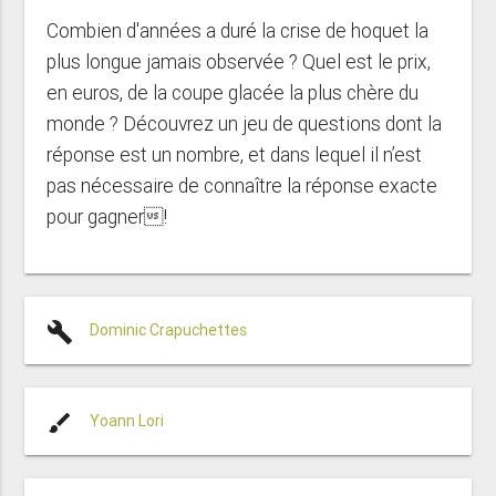
Combien d'années a duré la crise de hoquet la
plus longue jamais observée ? Quel est le prix,
en euros, de la coupe glacée la plus chère du
monde ? Découvrez un jeu de questions dont la
réponse est un nombre, et dans lequel il n’est
pas nécessaire de connaître la réponse exacte
pour gagner!
build
Dominic Crapuchettes
brush
Yoann Lori