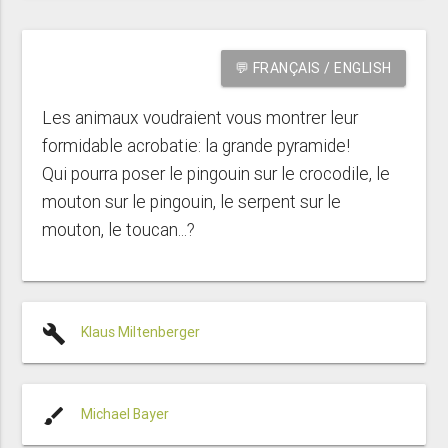
💬 FRANÇAIS / ENGLISH
Les animaux voudraient vous montrer leur
formidable acrobatie: la grande pyramide!
Qui pourra poser le pingouin sur le crocodile, le
mouton sur le pingouin, le serpent sur le
mouton, le toucan...?
build
Klaus Miltenberger
brush
Michael Bayer