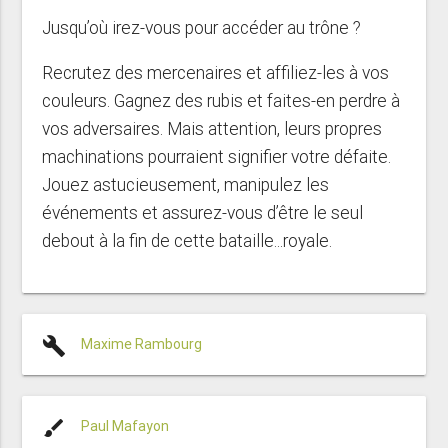
Jusqu’où irez-vous pour accéder au trône ?
Recrutez des mercenaires et affiliez-les à vos
couleurs. Gagnez des rubis et faites-en perdre à
vos adversaires. Mais attention, leurs propres
machinations pourraient signifier votre défaite.
Jouez astucieusement, manipulez les
événements et assurez-vous d’être le seul
debout à la fin de cette bataille...royale.
build
Maxime Rambourg
brush
Paul Mafayon