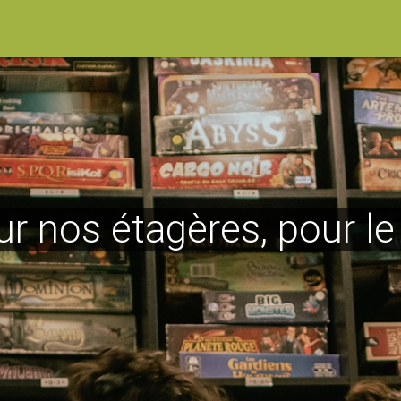
ur nos étagères, pour l