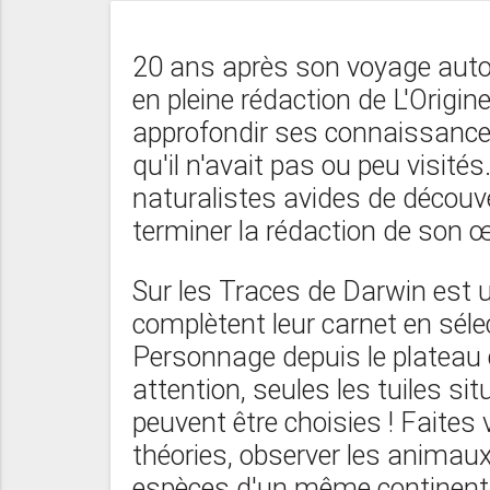
20 ans après son voyage auto
en pleine rédaction de L'Origin
approfondir ses connaissances
qu'il n'avait pas ou peu visité
naturalistes avides de découver
terminer la rédaction de son œu
Sur les Traces de Darwin est un
complètent leur carnet en séle
Personnage depuis le platea
attention, seules les tuiles si
peuvent être choisies ! Faites 
théories, observer les animau
espèces d'un même continent.