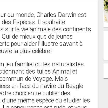
ur du monde, Charles Darwin est
e des Espèces. Il souhaite
 sur la vie animale des continents
s. Qui de mieux que de jeunes
te pour aider l'illustre savant à
vre la plus célèbre !
 jeu familial où les naturalistes
ctionnant des tuiles Animal et
u commun de Voyage. Mais
tuées en face du navire du Beagle
votre choix entre publier des
x d'une même espèce ou étudier les
 La concurrence est rude, et vous