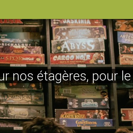
ur nos étagères, pour l