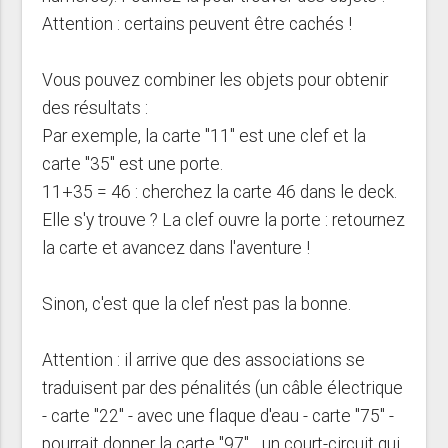
Attention : certains peuvent être cachés !
Vous pouvez combiner les objets pour obtenir
des résultats :
Par exemple, la carte "11" est une clef et la
carte "35" est une porte.
11+35 = 46 : cherchez la carte 46 dans le deck.
Elle s'y trouve ? La clef ouvre la porte : retournez
la carte et avancez dans l'aventure !
Sinon, c'est que la clef n'est pas la bonne.
Attention : il arrive que des associations se
traduisent par des pénalités (un câble électrique
- carte "22" - avec une flaque d'eau - carte "75" -
pourrait donner la carte "97"... un court-circuit qui