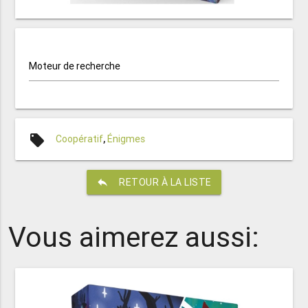
Moteur de recherche
local_offer
Coopératif
,
Énigmes
reply
RETOUR À LA LISTE
Vous aimerez aussi: