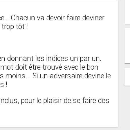
ice… Chacun va devoir faire deviner
trop tôt !
en donnant les indices un par un.
mot doit être trouvé avec le bon
s moins... Si un adversaire devine le
s !
clus, pour le plaisir de se faire des