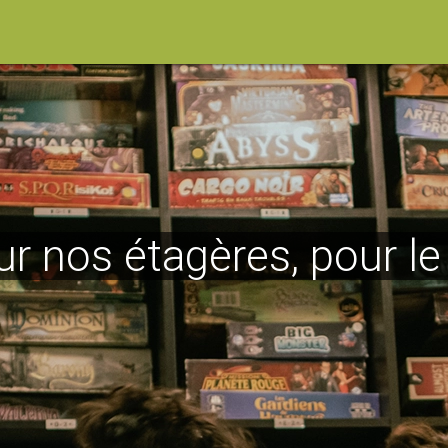
ur nos étagères, pour l