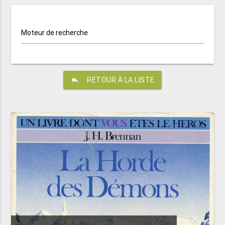
Moteur de recherche
reply
RETOUR À LA LISTE