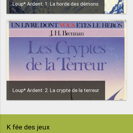
Loup* Ardent: 1. La horde des démons
Loup* Ardent: 2. La crypte de la terreur
K fée des jeux