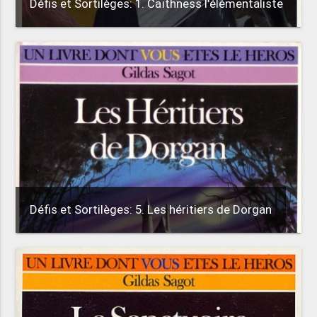
Défis et Sortilèges: 1. Caïthness l'élémentaliste
Défis et Sortilèges: 5. Les héritiers de Dorgan