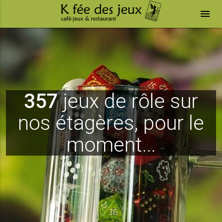
menu
357
jeux de rôle sur
nos étagères, pour le
moment...