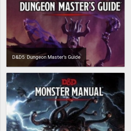
D&D5: Dungeon Master's Guide