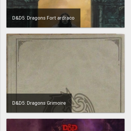
D&D5: Dragons Fort ardraco
D&D5: Dragons Grimoire