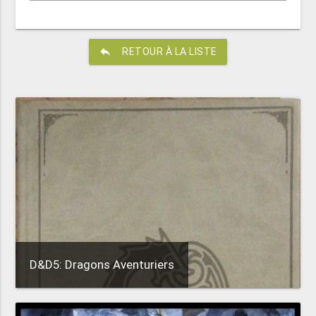
reply
RETOUR À LA LISTE
D&D5: Dragons Aventuriers