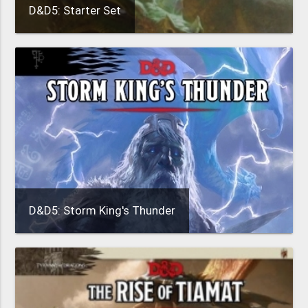
D&D5: Starter Set
D&D5: Storm King's Thunder