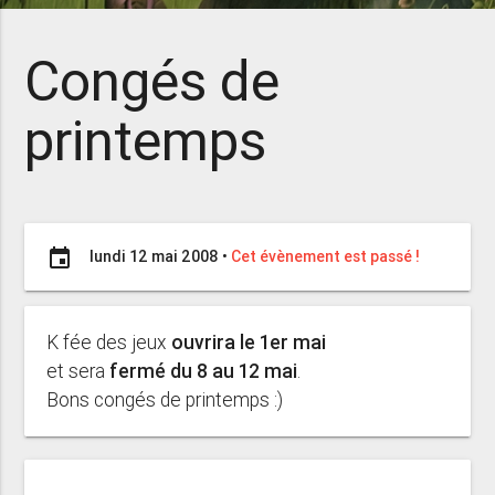
Congés de
printemps
event
lundi 12 mai 2008
•
Cet évènement est passé !
K fée des jeux
ouvrira le 1er mai
et sera
fermé du 8 au 12 mai
.
Bons congés de printemps :)