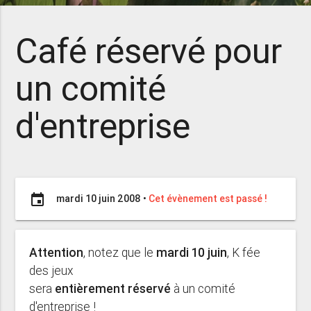
Café réservé pour
un comité
d'entreprise
event
mardi 10 juin 2008
•
Cet évènement est passé !
Attention
, notez que le
mardi 10 juin
, K fée
des jeux
sera
entièrement réservé
à un comité
d'entreprise !