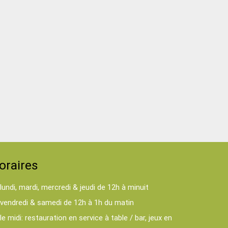
oraires
lundi, mardi, mercredi & jeudi de 12h à minuit
vendredi & samedi de 12h à 1h du matin
le midi: restauration en service à table / bar, jeux en