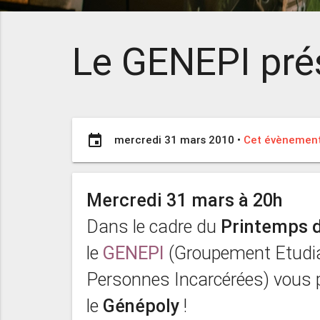
Le GENEPI pré
event
mercredi 31 mars 2010
•
Cet évènement 
Mercredi 31 mars à 20h
Dans le cadre du
Printemps d
le
GENEPI
(Groupement Etudia
Personnes Incarcérées) vous 
le
Génépoly
!