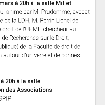
rs à 20h à la salle Millet
enu, animé par M. Prudomme, avocat
e de la LDH, M. Perrin Lionel de
e droit de l'UPMF, chercheur au
de Recherches sur le Droit,
ublique) de la Faculté de droit de
on autour d'un verre et de bonnes
 20h à la salle
on des Associations
 SPIP