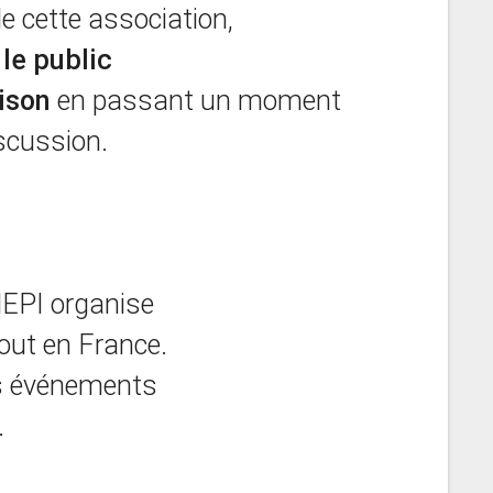
e cette association,
 le public
ison
en passant un moment
iscussion.
EPI organise
out en France.
es événements
.