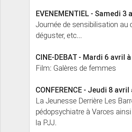
EVENEMENTIEL - Samedi 3 a
Journée de sensibilisation au ce
déguster, etc...
CINE-DEBAT - Mardi 6 avril à 
Film: Galères de femmes
CONFERENCE - Jeudi 8 avril à
La Jeunesse Derrière Les Barre
pédopsychiatre à Varces ainsi
la PJJ.