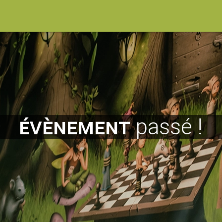
évènement
passé !