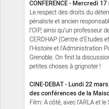
CONFERENCE - Mercredi 17 ma
Le respect des droits du dét
pénaliste et ancien responsabl
l'OIP, ainsi qu'un professeur d
CERDHAP (Centre d'Etudes et 
l'Histoire et l'Administration P
Grenoble. On finit la discussi
petites choses à grignoter !
CINE-DEBAT - Lundi 22 mars à
des conférences de la Mais
Film: A côté, avec l'ARLA et le