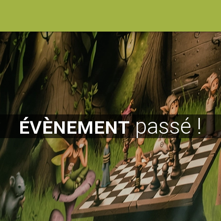
évènement
passé !