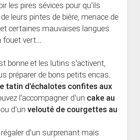
bir les pires sévices pour qu'ils
ive de leurs pintes de bière, menace de
és et certaines mauvaises langues
 fouet vert...
st bonne et les lutins s'activent,
us préparer de bons petits encas.
e tatin d'échalotes confites aux
ouvez l'accompagner d'un
cake au
ou d'un
velouté de courgettes au
 régaler d'un surprenant mais