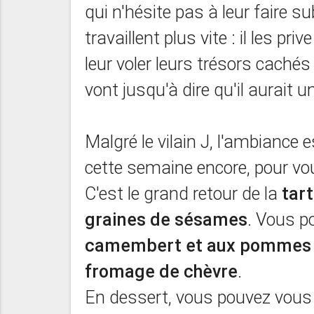
qui n'hésite pas à leur faire su
travaillent plus vite : il les pr
leur voler leurs trésors cach
vont jusqu'à dire qu'il aurait un
Malgré le vilain J, l'ambiance e
cette semaine encore, pour vo
C'est le grand retour de la
tart
graines de sésames
. Vous p
camembert et aux pommes
fromage de chèvre
.
En dessert, vous pouvez vous