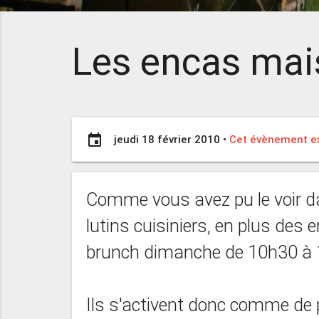
Les encas mai
event
jeudi 18 février 2010
•
Cet évènement es
Comme vous avez pu le voir dan
lutins cuisiniers, en plus des 
brunch dimanche de 10h30 à 
Ils s'activent donc comme de p