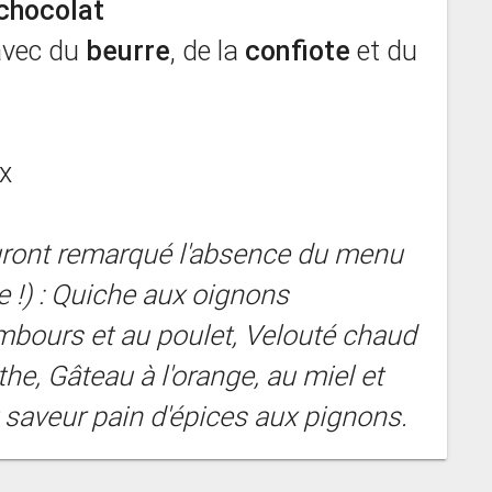
chocolat
vec du
beurre
, de la
confiote
et du
x
auront remarqué l'absence du menu
e !) : Quiche aux oignons
mbours et au poulet, Velouté chaud
the, Gâteau à l'orange, au miel et
saveur pain d'épices aux pignons.