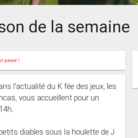
son de la semaine
t passé !
s l'actualité du K fée des jeux, les
encas, vous accueillent pour un
14h.
etits diables sous la houlette de J