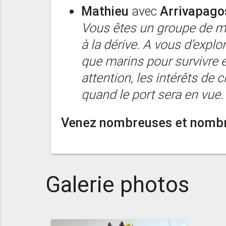
Mathieu
avec
Arrivapago
Vous êtes un groupe de m
à la dérive. A vous d’explor
que marins pour survivre e
attention, les intérêts de
quand le port sera en vue.
Venez nombreuses et nombr
Galerie photos