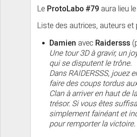
Le
ProtoLabo #79
aura lieu l
Liste des autrices, auteurs et 
Damien
avec
Raidersss
(
Une tour 3D à gravir, un j
qui se disputent le trône.
Dans RAIDERSSS, jouez en 
faire des coups tordus aux
Clan à arriver en haut de l
trésor. Si vous êtes suffi
simplement fainéant et inc
pour remporter la victoire.