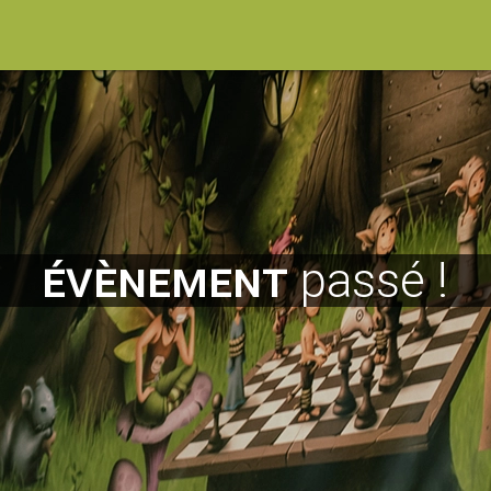
évènement
passé !