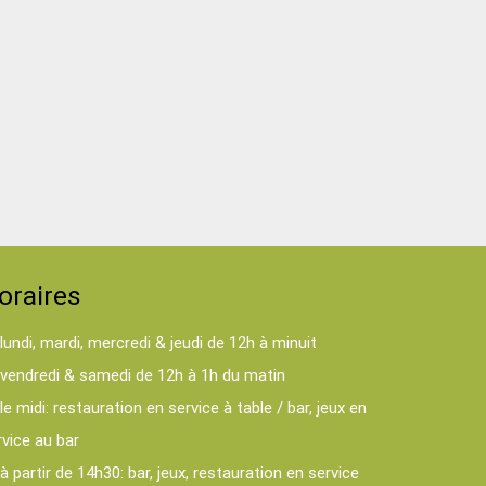
oraires
lundi, mardi, mercredi & jeudi de 12h à minuit
vendredi & samedi de 12h à 1h du matin
le midi: restauration en service à table / bar, jeux en
rvice au bar
à partir de 14h30: bar, jeux, restauration en service