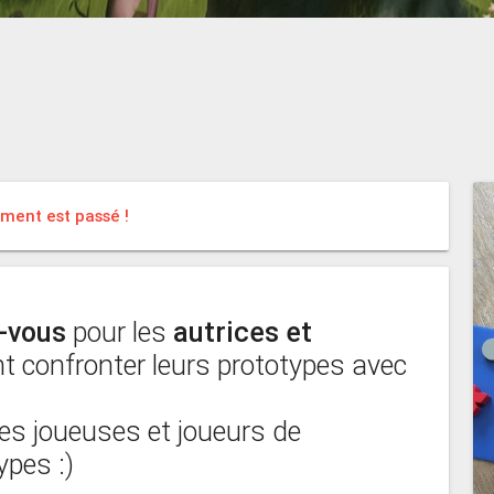
9
ment est passé !
-vous
pour les
autrices et
t confronter leurs prototypes avec
 les joueuses et joueurs de
ypes :)