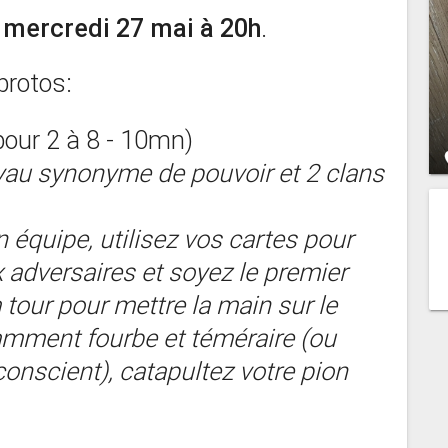
e
mercredi 27 mai à 20h
.
protos:
pour 2 à 8 - 10mn)
oyau synonyme de pouvoir et 2 clans
équipe, utilisez vos cartes pour
 adversaires et soyez le premier
a tour pour mettre la main sur le
samment fourbe et téméraire (ou
onscient), catapultez votre pion