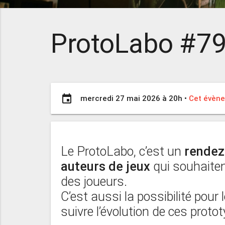
ProtoLabo #7
event
mercredi 27 mai 2026 à 20h
•
Cet évène
Le ProtoLabo, c’est un
rendez
auteurs
de jeux
qui souhaiten
des joueurs.
C’est aussi la possibilité pour
suivre l’évolution de ces protot