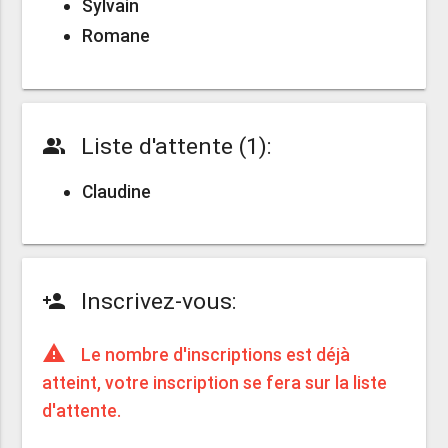
Sylvain
Romane
Liste d'attente (1):
people_alt
Claudine
Inscrivez-vous:
person_add
warning
Le nombre d'inscriptions est déjà
atteint, votre inscription se fera sur la liste
d'attente.