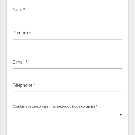
Nom *
Prénom *
E-mail *
Téléphone *
Combien de personnes inscrivez-vous (vous compris) *
▼