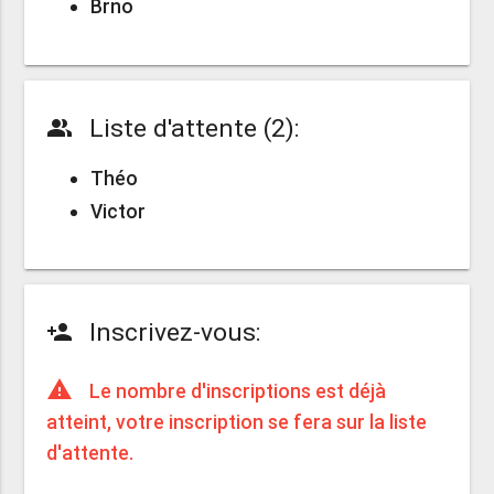
Brno
Liste d'attente (2):
people_alt
Théo
Victor
Inscrivez-vous:
person_add
warning
Le nombre d'inscriptions est déjà
atteint, votre inscription se fera sur la liste
d'attente.