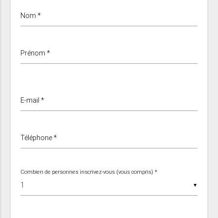
Nom *
Prénom *
E-mail *
Téléphone *
Combien de personnes inscrivez-vous (vous compris) *
▼