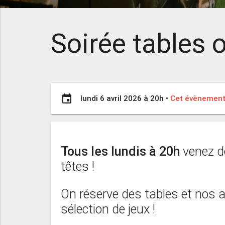
Soirée tables o
event
lundi 6 avril 2026 à 20h
•
Cet évènement 
Tous les lundis à 20h
venez d
têtes !
On réserve des tables et nos
sélection de jeux !