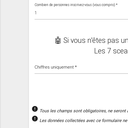
Combien de personnes inscrivez-vous (vous compris) *
🤖 Si vous n'êtes pas un
Les 7 sce
Chiffres uniquement *
error
Tous les champs sont obligatoires, ne seront 
error
Les données collectées avec ce formulaire ne 