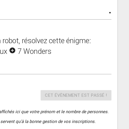
▼
 robot, résolvez cette énigme:
aux
add_circle
7 Wonders
CET ÉVÈNEMENT EST PASSÉ !
affichés ici que votre prénom et le nombre de personnes.
servent qu'à la bonne gestion de vos inscriptions.