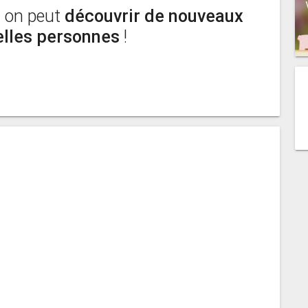
ù on peut
découvrir de nouveaux
elles personnes
!