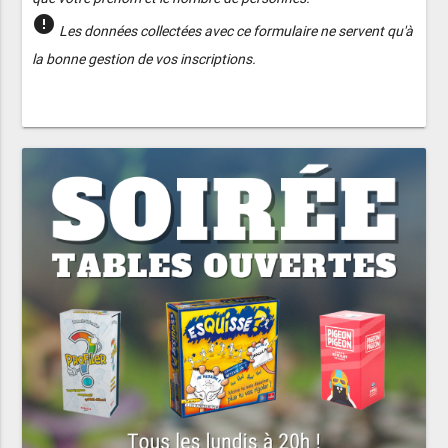
error
Les données collectées avec ce formulaire ne servent qu'à
la bonne gestion de vos inscriptions.