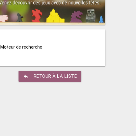
Moteur de recherche
reply
RETOUR À LA LISTE