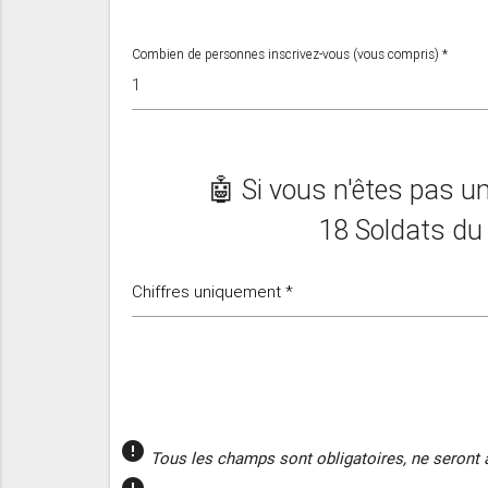
Combien de personnes inscrivez-vous (vous compris) *
🤖 Si vous n'êtes pas un
18 Soldats du
Chiffres uniquement *
error
Tous les champs sont obligatoires, ne seront 