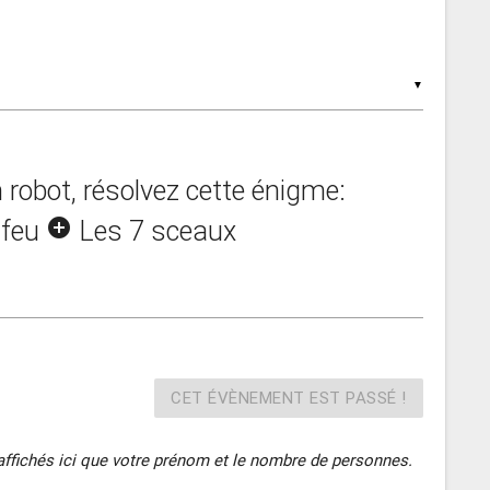
▼
 robot, résolvez cette énigme:
 feu
add_circle
Les 7 sceaux
CET ÉVÈNEMENT EST PASSÉ !
affichés ici que votre prénom et le nombre de personnes.