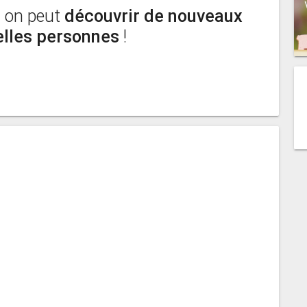
ù on peut
découvrir de nouveaux
elles personnes
!