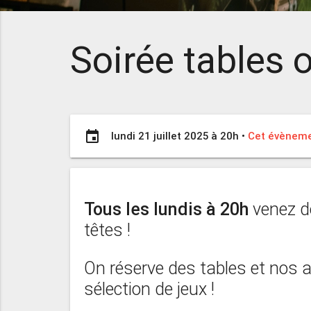
Soirée tables o
event
lundi 21 juillet 2025 à 20h
•
Cet évènemen
Tous les lundis à 20h
venez d
têtes !
On réserve des tables et nos
sélection de jeux !