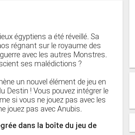
eux égyptiens a été réveillé. Sa
haos régnant sur le royaume des
n guerre avec les autres Monstres.
escient ses malédictions ?
mène un nouvel élément de jeu en
du Destin ! Vous pouvez intégrer le
me si vous ne jouez pas avec les
ne jouez pas avec Anubis.
égrée dans la boîte du jeu de