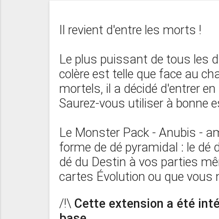
Il revient d'entre les morts !
Le plus puissant de tous les di
colère est telle que face au c
mortels, il a décidé d'entrer e
Saurez-vous utiliser à bonne 
Le Monster Pack - Anubis - a
forme de dé pyramidal : le dé 
dé du Destin à vos parties mê
cartes Évolution ou que vous 
/!\
Cette extension a été int
base.