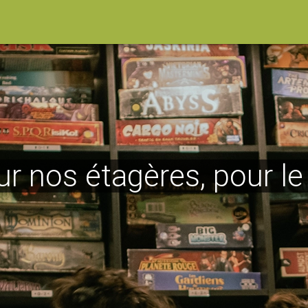
ur nos étagères, pour l