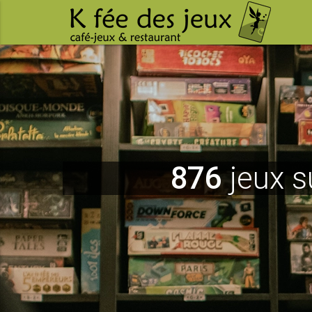
876
jeux s