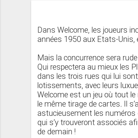
Dans Welcome, les joueurs inc
années 1950 aux Etats-Unis,
Mais la concurrence sera rude
Qui respectera au mieux les Pla
dans les trois rues qui lui son
lotissements, avec leurs luxue
Welcome est un jeu où tout 
le même tirage de cartes. Il s
astucieusement les numéros d
qui s’y trouveront associés afi
de demain !