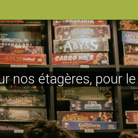
ur nos étagères, pour l