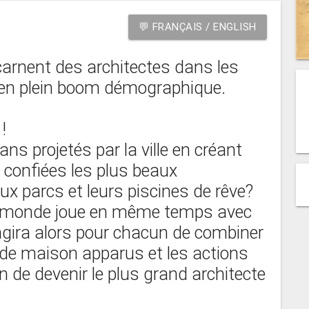
💬 FRANÇAIS / ENGLISH
arnent des architectes dans les
 en plein boom démographique.
 !
ns projetés par la ville en créant
t confiées les plus beaux
ux parcs et leurs piscines de rêve?
le monde joue en même temps avec
’agira alors pour chacun de combiner
e maison apparus et les actions
n de devenir le plus grand architecte