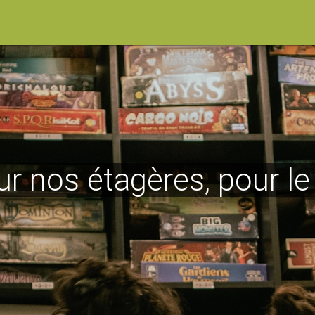
ur nos étagères, pour l