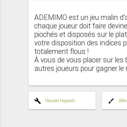
ADEMIMO est un jeu malin d'a
chaque joueur doit faire devin
piochés et disposés sur le pla
votre disposition des indices p
totalement flous !
À vous de vous placer sur les 
autres joueurs pour gagner l
build
brush
Hisashi Hayashi
Alli