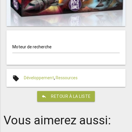
Moteur de recherche
local_offer
Développement
,
Ressources
reply
RETOUR À LA LISTE
Vous aimerez aussi: