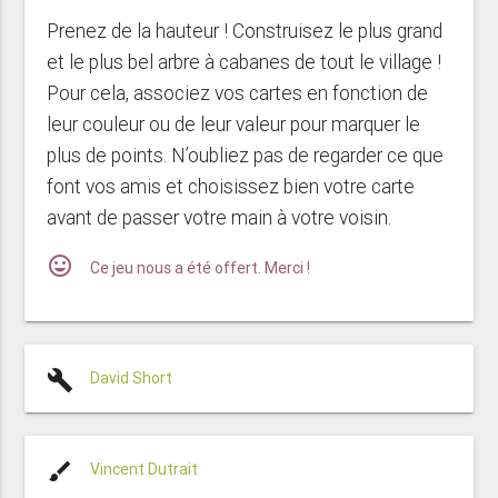
Prenez de la hauteur ! Construisez le plus grand
et le plus bel arbre à cabanes de tout le village !
Pour cela, associez vos cartes en fonction de
leur couleur ou de leur valeur pour marquer le
plus de points. N’oubliez pas de regarder ce que
font vos amis et choisissez bien votre carte
avant de passer votre main à votre voisin.
mood
Ce jeu nous a été offert. Merci !
build
David Short
brush
Vincent Dutrait