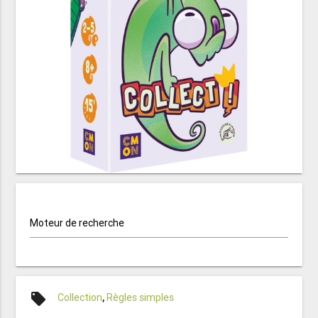
Moteur de recherche
local_offer
Collection
,
Règles simples