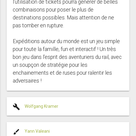
l’utilisation de tickets pourra générer de belles
combinaisons pour poser le plus de
destinations possibles. Mais attention de ne
pas tomber en rupture.
Expéditions autour du monde est un jeu simple
pour toute la famille, fun et interactif ! Un très
bon jeu dans l’esprit des aventuriers du rail, avec
un soupçon de stratégie pour les
enchainements et de ruses pour ralentir les
adversaires !
build
Wolfgang Kramer
brush
Yann Valeani