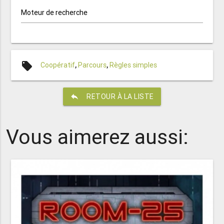
Moteur de recherche
local_offer
Coopératif
,
Parcours
,
Règles simples
reply
RETOUR À LA LISTE
Vous aimerez aussi: