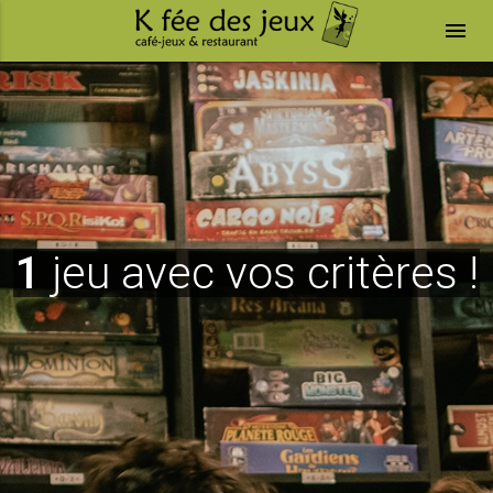
menu
1
jeu avec vos critères !