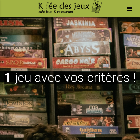
menu
1
jeu avec vos critères !