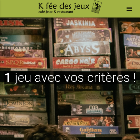
menu
1
jeu avec vos critères !