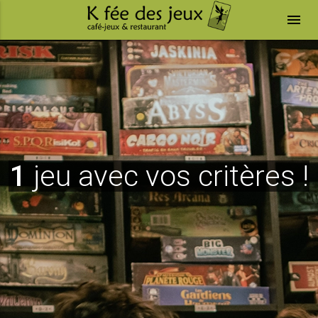
menu
1
jeu avec vos critères !