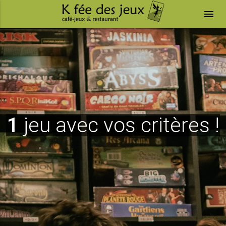
menu
1
jeu avec vos critères !