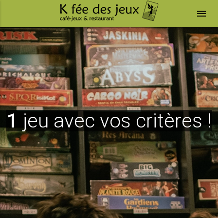
menu
1
jeu avec vos critères !