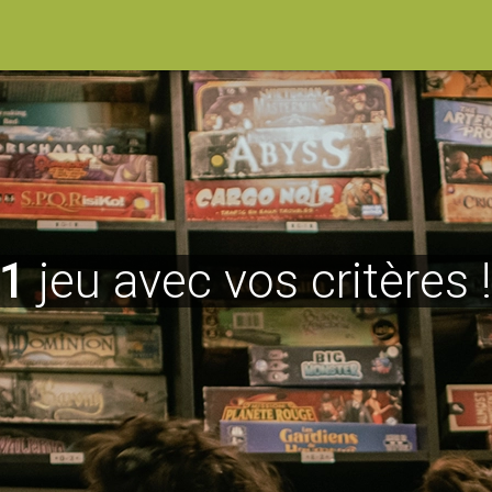
1
jeu avec vos critères 