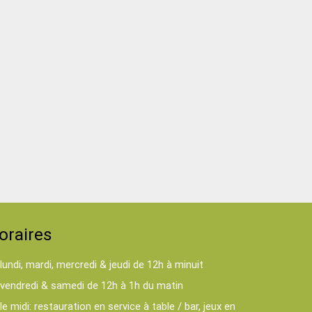
oraires
lundi, mardi, mercredi & jeudi de 12h à minuit
vendredi & samedi de 12h à 1h du matin
le midi: restauration en service à table / bar, jeux en