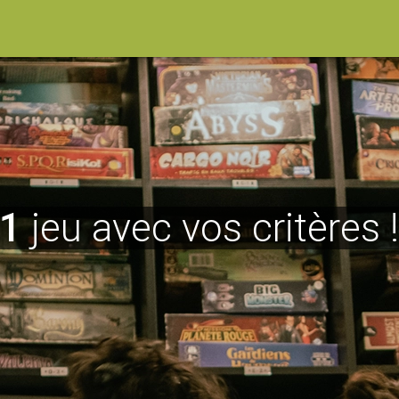
1
jeu avec vos critères 