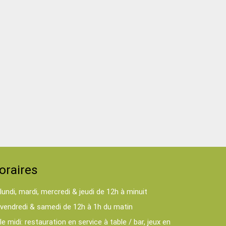
oraires
lundi, mardi, mercredi & jeudi de 12h à minuit
vendredi & samedi de 12h à 1h du matin
le midi: restauration en service à table / bar, jeux en