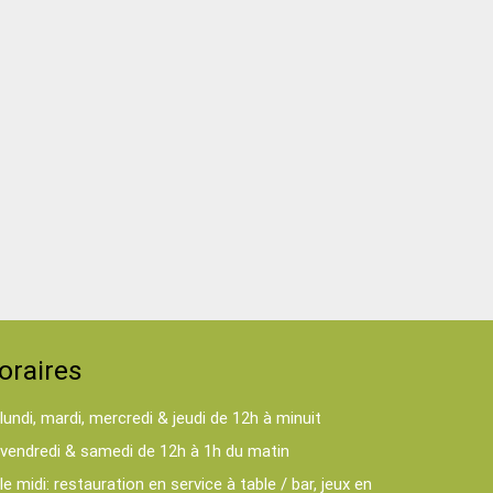
oraires
lundi, mardi, mercredi & jeudi de 12h à minuit
vendredi & samedi de 12h à 1h du matin
le midi: restauration en service à table / bar, jeux en