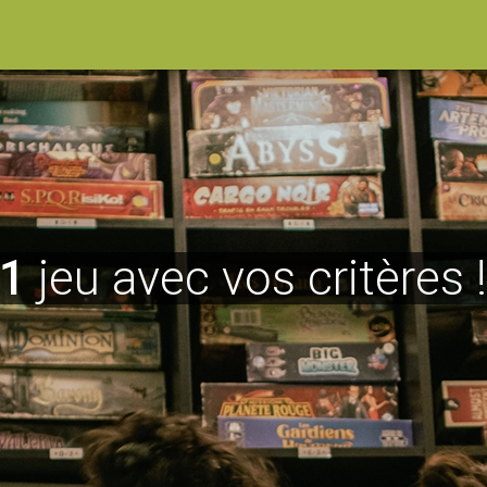
1
jeu avec vos critères 