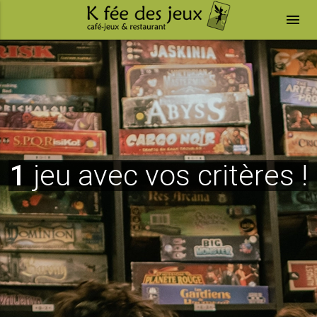
menu
1
jeu avec vos critères !