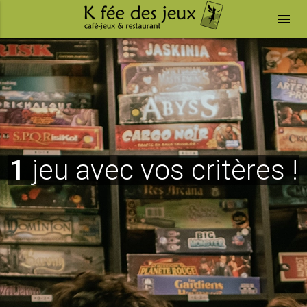
menu
1
jeu avec vos critères !