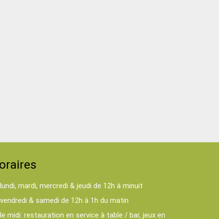
oraires
lundi, mardi, mercredi & jeudi de 12h à minuit
vendredi & samedi de 12h à 1h du matin
le midi: restauration en service à table / bar, jeux en