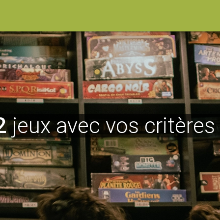
2
jeux avec vos critères 