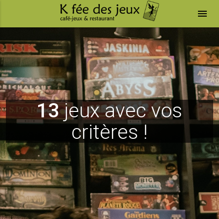
menu
13
jeux avec vos
critères !