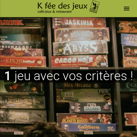
menu
1
jeu avec vos critères !