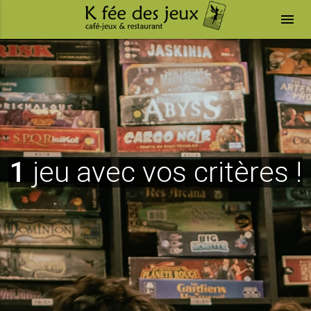
menu
1
jeu avec vos critères !