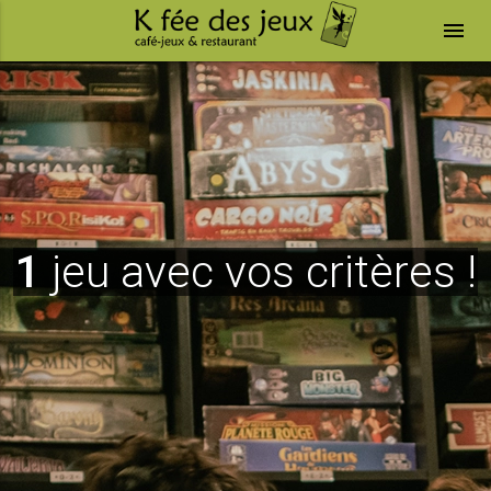
menu
1
jeu avec vos critères !