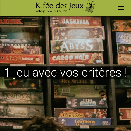
menu
1
jeu avec vos critères !