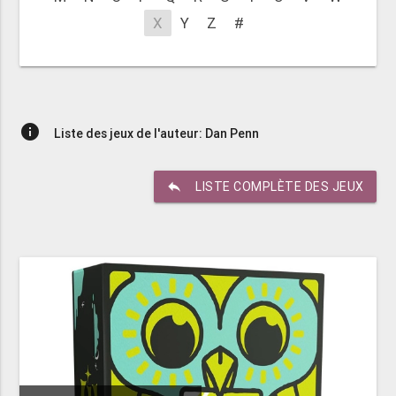
X
Y
Z
#
info
Liste des jeux de l'auteur: Dan Penn
reply
LISTE COMPLÈTE DES JEUX