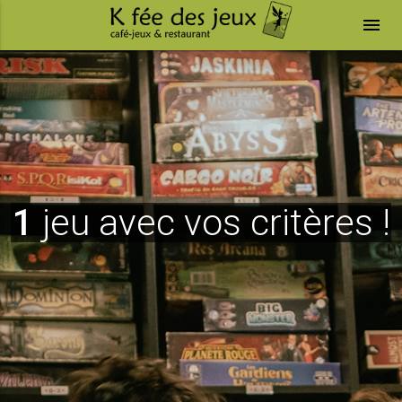
menu
1
jeu avec vos critères !