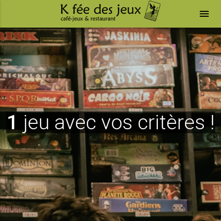
menu
1
jeu avec vos critères !