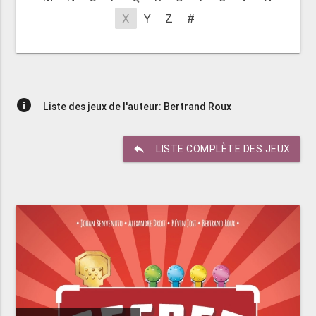
X
Y
Z
#
info
Liste des jeux de l'auteur: Bertrand Roux
reply
LISTE COMPLÈTE DES JEUX